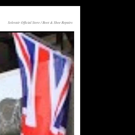
Solovair Official Store / Boot & Shoe Repairs