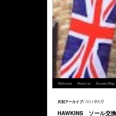
Welcome
About us
Access/Map
2011年8月
月別アーカイブ:
HAWKINS ソール交換