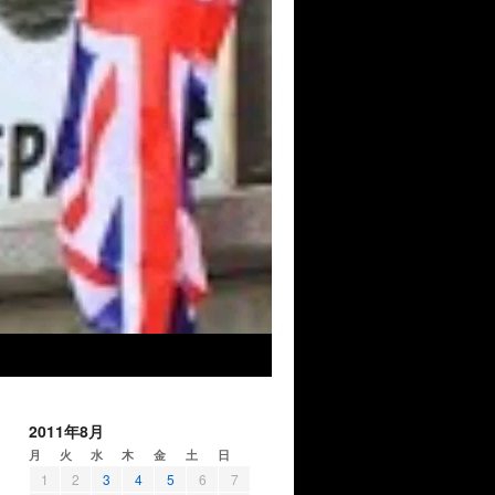
2011年8月
月
火
水
木
金
土
日
1
2
3
4
5
6
7